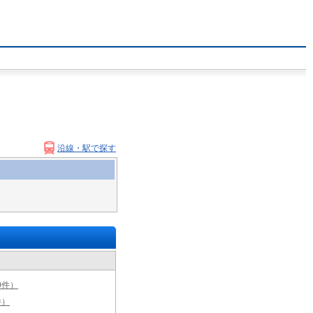
沿線・駅で探す
0件）
件）