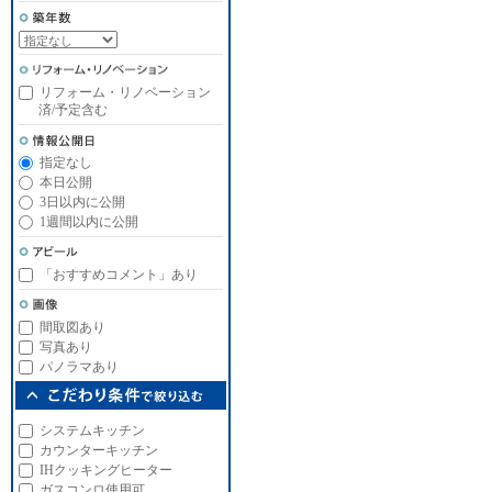
リフォーム・リノベーション
済/予定含む
指定なし
本日公開
3日以内に公開
1週間以内に公開
「おすすめコメント」あり
間取図あり
写真あり
パノラマあり
システムキッチン
カウンターキッチン
IHクッキングヒーター
ガスコンロ使用可