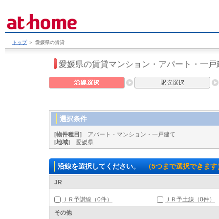
トップ
＞
愛媛県の賃貸
愛媛県の賃貸マンション・アパート・一戸
選択条件
[物件種目]
アパート・マンション・一戸建て
[地域]
愛媛県
沿線を選択してください。
（5つまで選択できます
JR
ＪＲ予讃線（0件）
ＪＲ予土線（0件）
その他