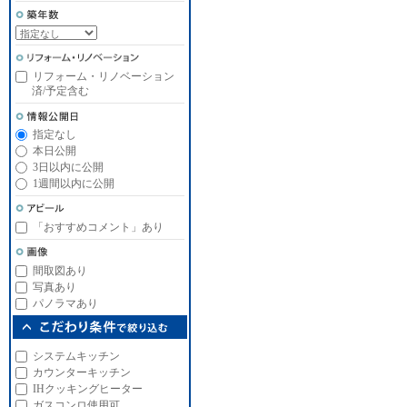
リフォーム・リノベーション
済/予定含む
指定なし
本日公開
3日以内に公開
1週間以内に公開
「おすすめコメント」あり
間取図あり
写真あり
パノラマあり
システムキッチン
カウンターキッチン
IHクッキングヒーター
ガスコンロ使用可