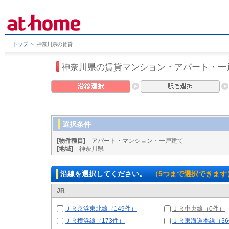
トップ
＞
神奈川県の賃貸
神奈川県の賃貸マンション・アパート・一
選択条件
[物件種目]
アパート・マンション・一戸建て
[地域]
神奈川県
沿線を選択してください。
（5つまで選択できます
JR
ＪＲ京浜東北線（149件）
ＪＲ中央線（0件）
ＪＲ横浜線（173件）
ＪＲ東海道本線（3