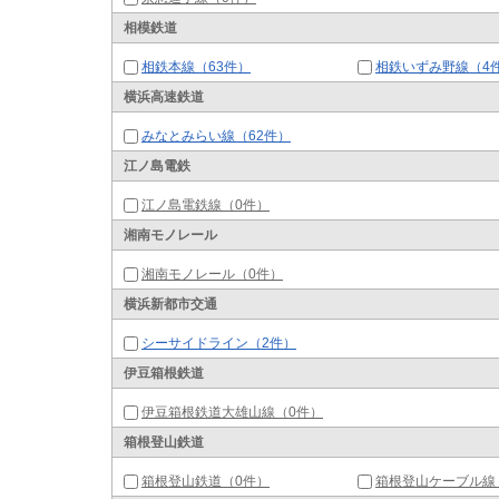
相模鉄道
相鉄本線（63件）
相鉄いずみ野線（4
横浜高速鉄道
みなとみらい線（62件）
江ノ島電鉄
江ノ島電鉄線（0件）
湘南モノレール
湘南モノレール（0件）
横浜新都市交通
シーサイドライン（2件）
伊豆箱根鉄道
伊豆箱根鉄道大雄山線（0件）
箱根登山鉄道
箱根登山鉄道（0件）
箱根登山ケーブル線