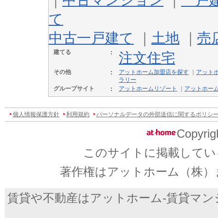
て
中古一戸建て
｜
土地
｜
売
建てる
注文住宅
その他
アットホーム加盟店を探す
｜
アット
ラリー
グループサイト
アットホームリゾート
｜
アットホー
個人情報保護方針
利用規約
パーソナルデータの外部送信に関するポリシ
Copyrig
このサイトに掲載してい
著作権はアットホーム（株）
賃貸や不動産はアットホーム-賃貸マン