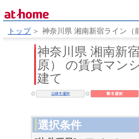
トップ
＞
神奈川県 湘南新宿ライン（
神奈川県 湘南新
原） の賃貸マン
建て
選択条件