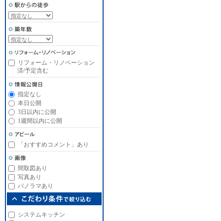
リフォーム・リノベーション
済/予定含む
指定なし
本日公開
3日以内に公開
1週間以内に公開
「おすすめコメント」あり
間取図あり
写真あり
パノラマあり
システムキッチン