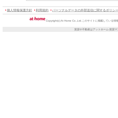
個人情報保護方針
利用規約
パーソナルデータの外部送信に関するポリシ
Copyright(c) At Home Co.,Ltd.
このサイトに掲載している情
賃貸や不動産はアットホーム-賃貸マ