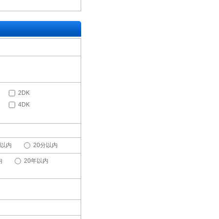
2DK
4DK
分以内
20分以内
内
20年以内