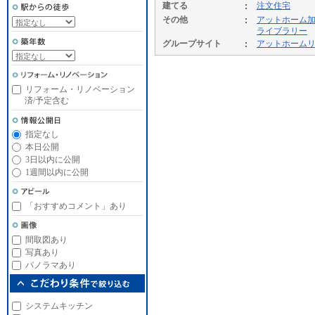
建てる
注文住宅
その他
アットホーム
ライブラリー
グループサイト
アットホーム
リフォーム・リノベーション
済/予定含む
指定なし
本日公開
3日以内に公開
1週間以内に公開
「おすすめコメント」あり
間取図あり
写真あり
パノラマあり
システムキッチン