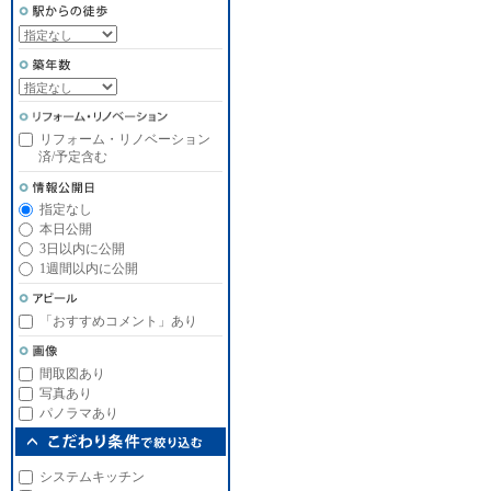
リフォーム・リノベーション
済/予定含む
指定なし
本日公開
3日以内に公開
1週間以内に公開
「おすすめコメント」あり
間取図あり
写真あり
パノラマあり
システムキッチン