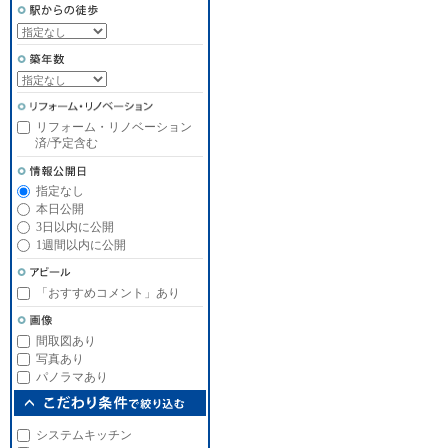
リフォーム・リノベーション
済/予定含む
指定なし
本日公開
3日以内に公開
1週間以内に公開
「おすすめコメント」あり
間取図あり
写真あり
パノラマあり
システムキッチン