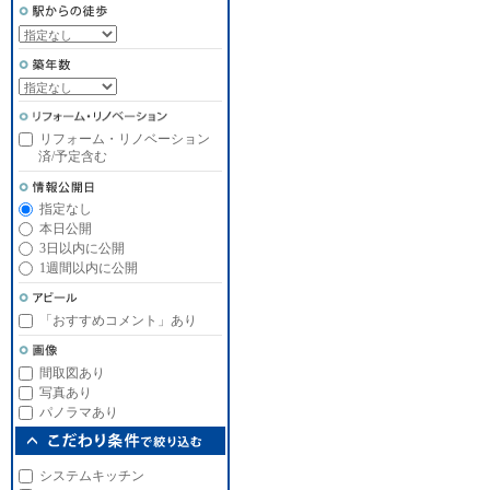
リフォーム・リノベーション
済/予定含む
指定なし
本日公開
3日以内に公開
1週間以内に公開
「おすすめコメント」あり
間取図あり
写真あり
パノラマあり
システムキッチン