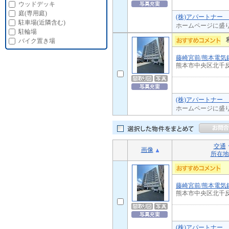
ウッドデッキ
庭(専用庭)
(株)アパートナー
駐車場(近隣含む)
ホームページに盛
駐輪場
バイク置き場
藤崎宮前/熊本電気
熊本市中央区北千
(株)アパートナー
ホームページに盛
交通
画像
所在地
藤崎宮前/熊本電気
熊本市中央区北千
(株)アパートナー