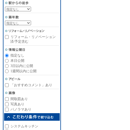
リフォーム・リノベーション
済/予定含む
指定なし
本日公開
3日以内に公開
1週間以内に公開
「おすすめコメント」あり
間取図あり
写真あり
パノラマあり
システムキッチン