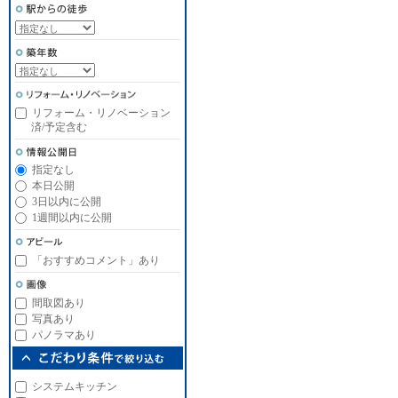
リフォーム・リノベーション
済/予定含む
指定なし
本日公開
3日以内に公開
1週間以内に公開
「おすすめコメント」あり
間取図あり
写真あり
パノラマあり
システムキッチン