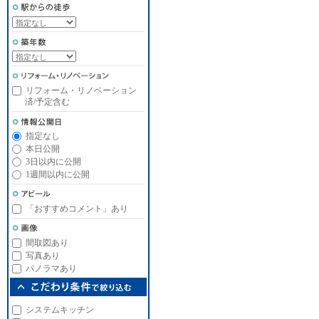
リフォーム・リノベーション
済/予定含む
指定なし
本日公開
3日以内に公開
1週間以内に公開
「おすすめコメント」あり
間取図あり
写真あり
パノラマあり
システムキッチン