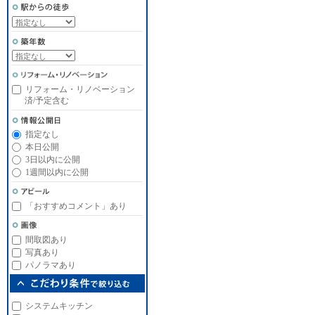
リフォーム・リノベーション
済/予定含む
指定なし
本日公開
3日以内に公開
1週間以内に公開
「おすすめコメント」あり
間取図あり
写真あり
パノラマあり
システムキッチン