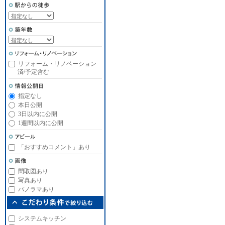
リフォーム・リノベーション
済/予定含む
指定なし
本日公開
3日以内に公開
1週間以内に公開
「おすすめコメント」あり
間取図あり
写真あり
パノラマあり
システムキッチン