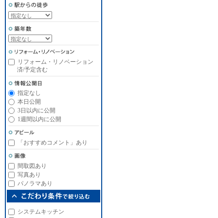
リフォーム・リノベーション
済/予定含む
指定なし
本日公開
3日以内に公開
1週間以内に公開
「おすすめコメント」あり
間取図あり
写真あり
パノラマあり
システムキッチン