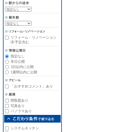
リフォーム・リノベーション
済/予定含む
指定なし
本日公開
3日以内に公開
1週間以内に公開
「おすすめコメント」あり
間取図あり
写真あり
パノラマあり
システムキッチン