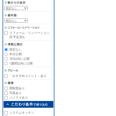
リフォーム・リノベーション
済/予定含む
指定なし
本日公開
3日以内に公開
1週間以内に公開
「おすすめコメント」あり
間取図あり
写真あり
パノラマあり
システムキッチン