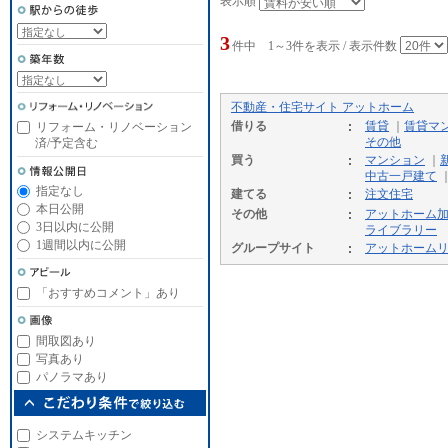
表示順
3
件中 1～3件を表示 / 表示件数
不動産・住宅サイト アットホーム
借りる
賃貸
｜
賃貸マ
リフォーム・リノベーション
その他
済/予定含む
買う
マンション
｜
中古一戸建て
指定なし
建てる
注文住宅
本日公開
その他
アットホーム
3日以内に公開
ライブラリー
1週間以内に公開
グループサイト
アットホーム
「おすすめコメント」あり
間取図あり
写真あり
パノラマあり
システムキッチン