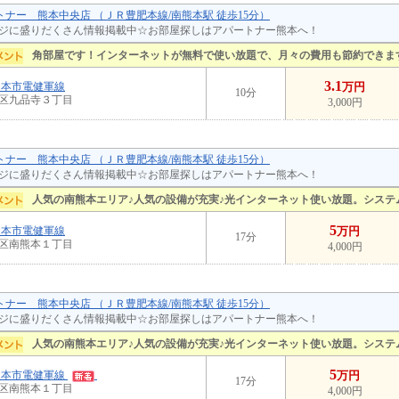
ートナー 熊本中央店 （ＪＲ豊肥本線/南熊本駅 徒歩15分）
ジに盛りだくさん情報掲載中☆お部屋探しはアパートナー熊本へ！
角部屋です！インターネットが無料で使い放題で、月々の費用も節約できま
3.1
熊本市電健軍線
万円
10分
区九品寺３丁目
3,000円
ートナー 熊本中央店 （ＪＲ豊肥本線/南熊本駅 徒歩15分）
ジに盛りだくさん情報掲載中☆お部屋探しはアパートナー熊本へ！
人気の南熊本エリア♪人気の設備が充実♪光インターネット使い放題。システ
5
熊本市電健軍線
万円
17分
区南熊本１丁目
4,000円
ートナー 熊本中央店 （ＪＲ豊肥本線/南熊本駅 徒歩15分）
ジに盛りだくさん情報掲載中☆お部屋探しはアパートナー熊本へ！
人気の南熊本エリア♪人気の設備が充実♪光インターネット使い放題。システ
5
熊本市電健軍線
万円
17分
区南熊本１丁目
4,000円