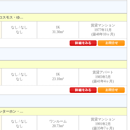
コスモス・ゆ…
賃貸マンション
なし / なし
1K
1977年11月
なし
31.30m²
(築48年10ヶ月)
賃貸アパート
なし / なし
1K
1985年5月
なし
23.10m²
(築41年4ヶ月)
ンターホン・…
賃貸マンション
なし / なし
ワンルーム
1991年2月
なし
20.73m²
(築35年7ヶ月)