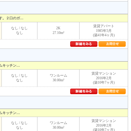
す。２口のガ…
賃貸アパート
なし / なし
2K
1985年5月
なし
27.10m²
(築41年4ヶ月)
ムキッチン…
賃貸マンション
なし / なし
ワンルーム
2016年2月
なし
30.00m²
(築10年7ヶ月)
ムキッチン…
賃貸マンション
なし / なし
ワンルーム
2016年2月
なし
30.00m²
(築10年7ヶ月)