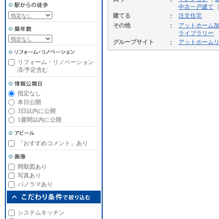
中古一戸建て
建てる
注文住宅
その他
アットホーム
ライブラリー
グループサイト
アットホーム
リフォーム・リノベーション
済/予定含む
指定なし
本日公開
3日以内に公開
1週間以内に公開
「おすすめコメント」あり
間取図あり
写真あり
パノラマあり
システムキッチン