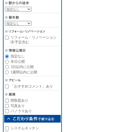
リフォーム・リノベーション
済/予定含む
指定なし
本日公開
3日以内に公開
1週間以内に公開
「おすすめコメント」あり
間取図あり
写真あり
パノラマあり
システムキッチン