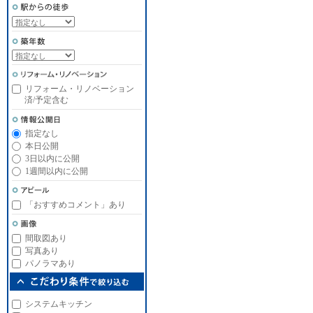
リフォーム・リノベーション
済/予定含む
指定なし
本日公開
3日以内に公開
1週間以内に公開
「おすすめコメント」あり
間取図あり
写真あり
パノラマあり
システムキッチン