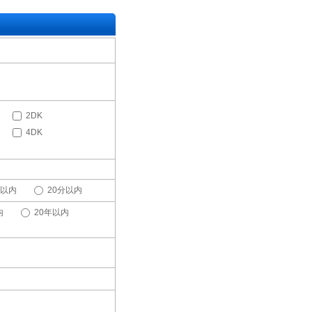
2DK
4DK
分以内
20分以内
内
20年以内