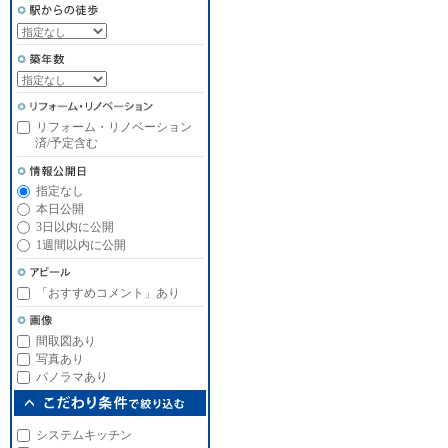
リフォーム・リノベーション
済/予定含む
指定なし
本日公開
3日以内に公開
1週間以内に公開
「おすすめコメント」あり
間取図あり
写真あり
パノラマあり
システムキッチン