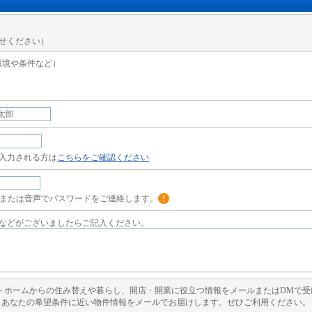
せください）
環境や条件など）
入力される方は
こちらをご確認ください
Sまたは音声でパスワードをご連絡します。
などがございましたらご記入ください。
トホームからの住み替えや暮らし、開店・開業に役立つ情報をメールまたはDMで受
あなたの希望条件に近い物件情報をメールでお届けします。ぜひご利用ください。