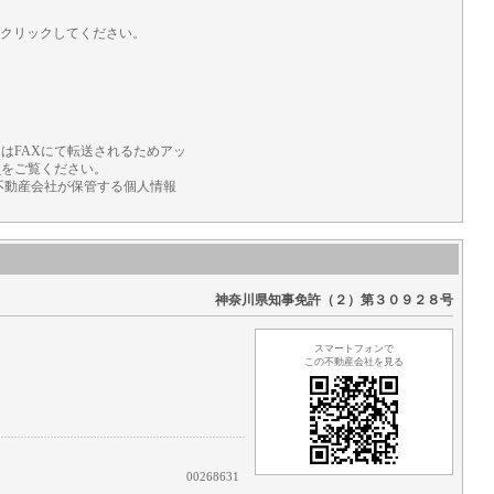
をクリックしてください。
はFAXにて転送されるためアッ
】
をご覧ください。
不動産会社が保管する個人情報
神奈川県知事免許（２）第３０９２８号
スマートフォンで
この不動産会社を見る
00268631