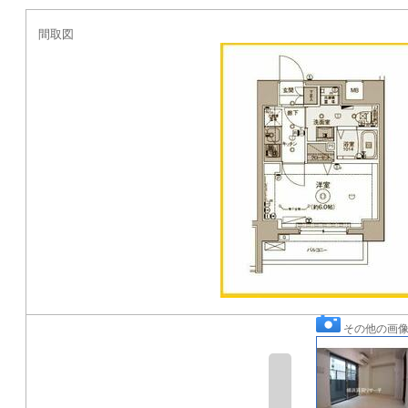
間取図
その他の画