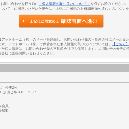
お問い合わせを行う前に
「個人情報の取り扱いについて」
を必ずお読みください。
ついて」に同意いただいた場合は「上記にご同意の上 確認画面へ進む」のボタン
はアットホーム（株）のサーバを経由し、お問い合わせ先の不動産会社にメールまた
ます。アットホーム（株）で保管された個人情報の取り扱いについては、
【こちら
いた個人情報は、お問い合わせ先の不動産会社でも保管します。 お問い合わせ先の
産会社に直接お問い合わせください。
】 停歩2分
１ 加瀬ビル８８ ３０１
会会員
会加盟