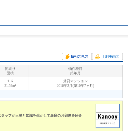
間取り
物件種目
面積
築年月
１Ｋ
賃貸マンション
21.52m²
2016年2月(築10年7ヶ月)
スタッフが人脈と知識を生かして最良のお部屋を紹介