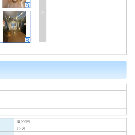
>
10,000円
1ヶ月