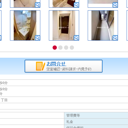
歩6分
歩9分
分
１丁目
管理費等
礼金