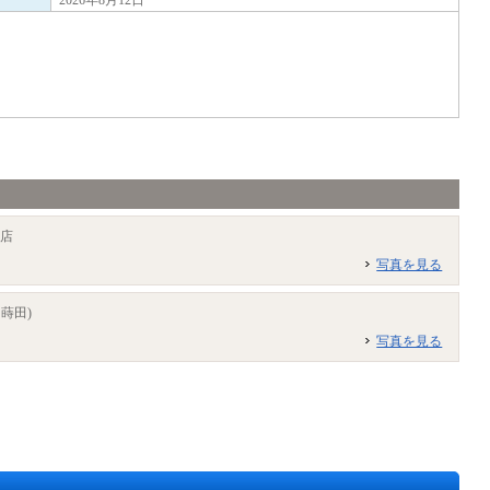
2026年8月12日
町店
写真を見る
ラ蒔田)
写真を見る