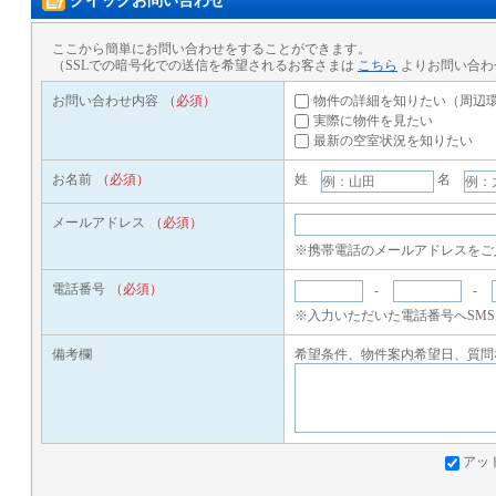
クイックお問い合わせ
ここから簡単にお問い合わせをすることができます。
（SSLでの暗号化での送信を希望されるお客さまは
こちら
よりお問い合わ
お問い合わせ内容
（必須）
物件の詳細を知りたい（周辺
実際に物件を見たい
最新の空室状況を知りたい
お名前
（必須）
姓
名
メールアドレス
（必須）
※携帯電話のメールアドレスをご
電話番号
（必須）
-
-
※入力いただいた電話番号へSM
備考欄
希望条件、物件案内希望日、質問
アッ