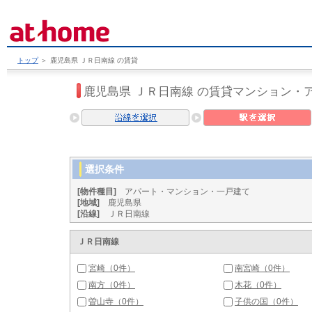
トップ
＞
鹿児島県 ＪＲ日南線 の賃貸
鹿児島県 ＪＲ日南線 の賃貸マンション・
選択条件
[物件種目]
アパート・マンション・一戸建て
[地域]
鹿児島県
[沿線]
ＪＲ日南線
ＪＲ日南線
宮崎（0件）
南宮崎（0件）
南方（0件）
木花（0件）
曽山寺（0件）
子供の国（0件）