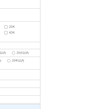
2DK
4DK
分以内
20分以内
内
20年以内