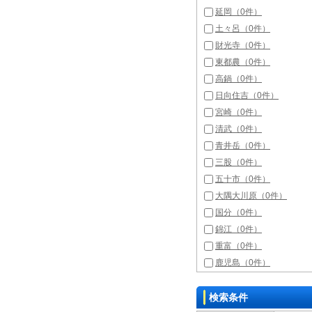
延岡（0件）
土々呂（0件）
財光寺（0件）
東都農（0件）
高鍋（0件）
日向住吉（0件）
宮崎（0件）
清武（0件）
青井岳（0件）
三股（0件）
五十市（0件）
大隅大川原（0件）
国分（0件）
錦江（0件）
重富（0件）
鹿児島（0件）
検索条件