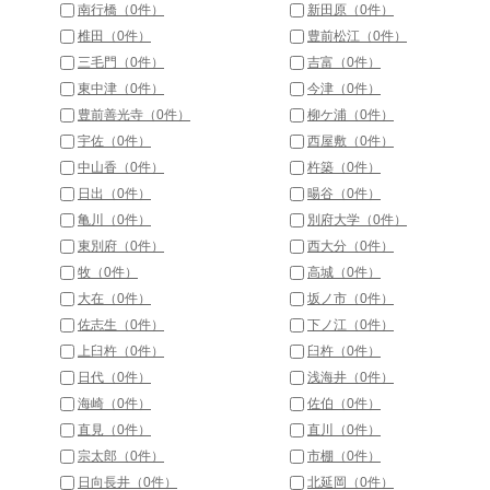
南行橋（0件）
新田原（0件）
椎田（0件）
豊前松江（0件）
三毛門（0件）
吉富（0件）
東中津（0件）
今津（0件）
豊前善光寺（0件）
柳ケ浦（0件）
宇佐（0件）
西屋敷（0件）
中山香（0件）
杵築（0件）
日出（0件）
暘谷（0件）
亀川（0件）
別府大学（0件）
東別府（0件）
西大分（0件）
牧（0件）
高城（0件）
大在（0件）
坂ノ市（0件）
佐志生（0件）
下ノ江（0件）
上臼杵（0件）
臼杵（0件）
日代（0件）
浅海井（0件）
海崎（0件）
佐伯（0件）
直見（0件）
直川（0件）
宗太郎（0件）
市棚（0件）
日向長井（0件）
北延岡（0件）