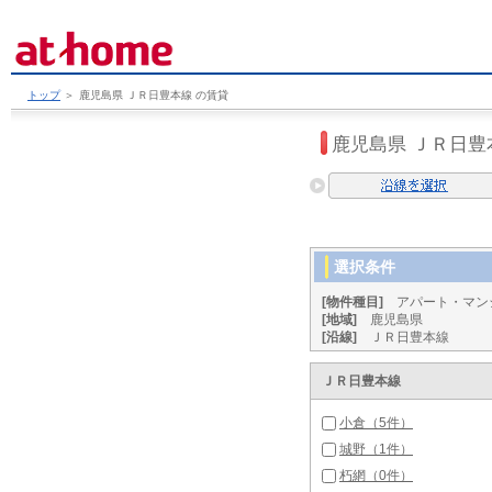
トップ
＞
鹿児島県 ＪＲ日豊本線 の賃貸
鹿児島県 ＪＲ日豊
選択条件
[物件種目]
アパート・マン
[地域]
鹿児島県
[沿線]
ＪＲ日豊本線
ＪＲ日豊本線
小倉（5件）
城野（1件）
朽網（0件）