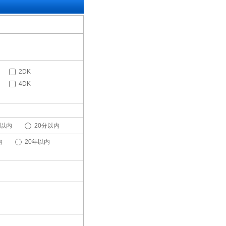
2DK
4DK
分以内
20分以内
内
20年以内