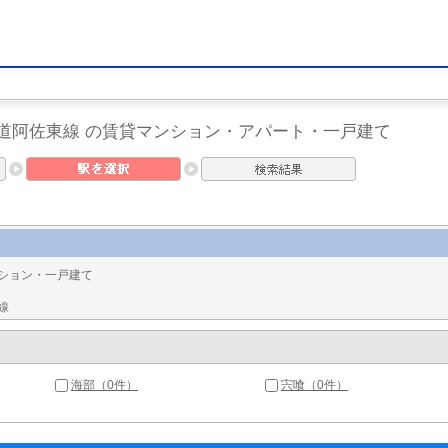
鉄道阿佐東線 の賃貸マンション・アパート・一戸建て
ション・一戸建て
線
海部（0件）
宍喰（0件）