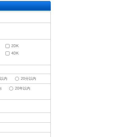
2DK
4DK
分以内
20分以内
内
20年以内