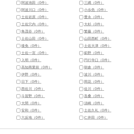
阿波池田（0件）
三縄（0件）
阿波川口（0件）
小歩危（0件）
土佐岩原（0件）
豊永（0件）
土佐穴内（0件）
大杉（0件）
角茂谷（0件）
繁藤（0件）
土佐山田（0件）
山田西町（0件）
後免（0件）
土佐大津（0件）
土佐一宮（0件）
薊野（0件）
入明（0件）
円行寺口（0件）
高知商業前（0件）
朝倉（0件）
伊野（0件）
波川（0件）
日下（0件）
岡花（0件）
西佐川（0件）
佐川（0件）
斗賀野（0件）
吾桑（0件）
大間（0件）
須崎（0件）
安和（0件）
土佐久礼（0件）
六反地（0件）
仁井田（0件）