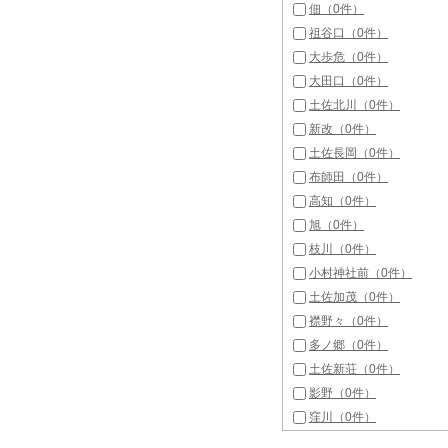
佃（0件）
祖谷口（0件）
大歩危（0件）
大田口（0件）
土佐北川（0件）
新改（0件）
土佐長岡（0件）
布師田（0件）
高知（0件）
旭（0件）
枝川（0件）
小村神社前（0件）
土佐加茂（0件）
襟野々（0件）
多ノ郷（0件）
土佐新荘（0件）
影野（0件）
窪川（0件）