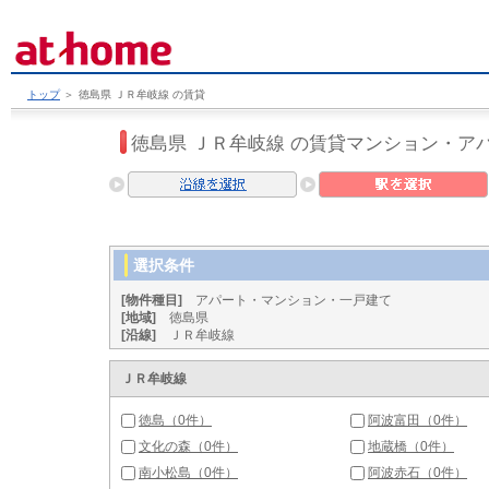
トップ
＞
徳島県 ＪＲ牟岐線 の賃貸
徳島県 ＪＲ牟岐線 の賃貸マンション・ア
選択条件
[物件種目]
アパート・マンション・一戸建て
[地域]
徳島県
[沿線]
ＪＲ牟岐線
ＪＲ牟岐線
徳島（0件）
阿波富田（0件）
文化の森（0件）
地蔵橋（0件）
南小松島（0件）
阿波赤石（0件）