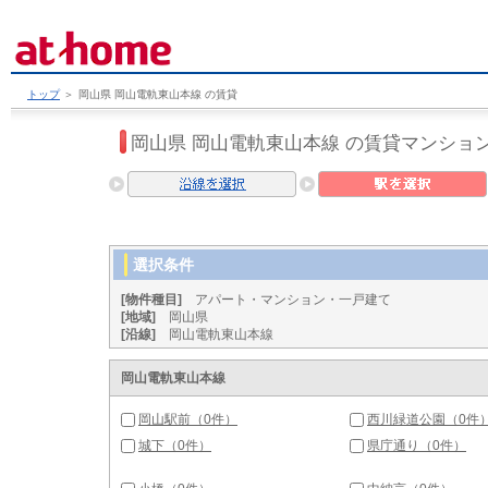
トップ
＞
岡山県 岡山電軌東山本線 の賃貸
岡山県 岡山電軌東山本線 の賃貸マンショ
選択条件
[物件種目]
アパート・マンション・一戸建て
[地域]
岡山県
[沿線]
岡山電軌東山本線
岡山電軌東山本線
岡山駅前（0件）
西川緑道公園（0件
城下（0件）
県庁通り（0件）