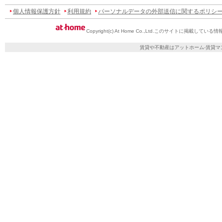
個人情報保護方針
利用規約
パーソナルデータの外部送信に関するポリシ
Copyright(c) At Home Co.,Ltd.
このサイトに掲載している情
賃貸や不動産はアットホーム-賃貸マ