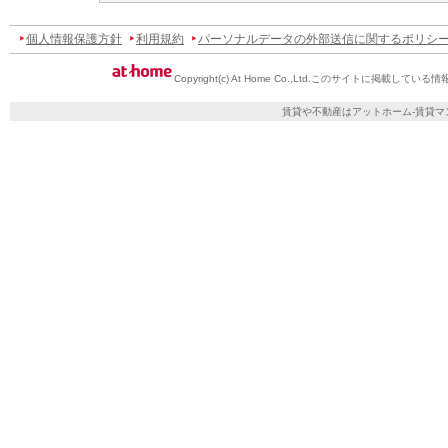
個人情報保護方針
利用規約
パーソナルデータの外部送信に関するポリシ
Copyright(c) At Home Co.,Ltd.
このサイトに掲載している情
賃貸や不動産はアットホーム-賃貸マ