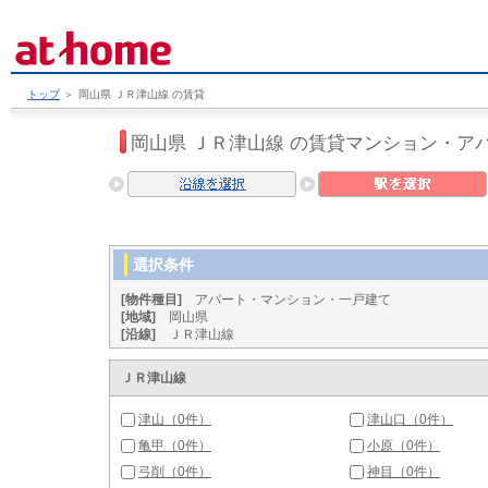
トップ
＞
岡山県 ＪＲ津山線 の賃貸
岡山県 ＪＲ津山線 の賃貸マンション・ア
選択条件
[物件種目]
アパート・マンション・一戸建て
[地域]
岡山県
[沿線]
ＪＲ津山線
ＪＲ津山線
津山（0件）
津山口（0件）
亀甲（0件）
小原（0件）
弓削（0件）
神目（0件）