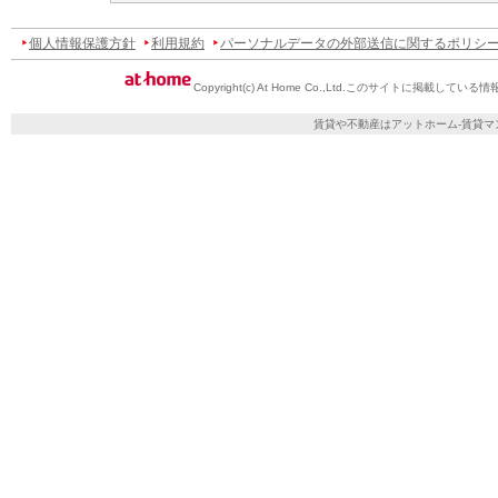
個人情報保護方針
利用規約
パーソナルデータの外部送信に関するポリシ
Copyright(c) At Home Co.,Ltd.
このサイトに掲載している情
賃貸や不動産はアットホーム-賃貸マ