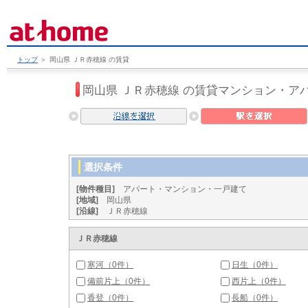
トップ
＞
岡山県 ＪＲ赤穂線 の賃貸
岡山県 ＪＲ赤穂線 の賃貸マンション・ア
選択条件
[物件種目]
アパート・マンション・一戸建て
[地域]
岡山県
[沿線]
ＪＲ赤穂線
ＪＲ赤穂線
寒河（0件）
日生（0件）
備前片上（0件）
西片上（0件）
香登（0件）
長船（0件）