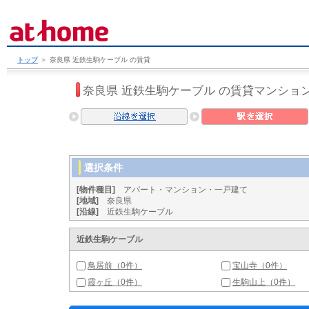
トップ
＞
奈良県 近鉄生駒ケーブル の賃貸
奈良県 近鉄生駒ケーブル の賃貸マンショ
選択条件
[物件種目]
アパート・マンション・一戸建て
[地域]
奈良県
[沿線]
近鉄生駒ケーブル
近鉄生駒ケーブル
鳥居前（0件）
宝山寺（0件）
霞ヶ丘（0件）
生駒山上（0件）