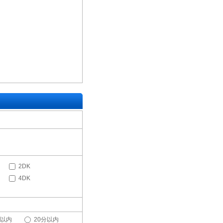
2DK
4DK
分以内
20分以内