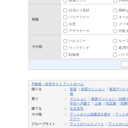
複層ガラス
24時
日当たり良好
閑静
バリアフリー
オー
特徴
出窓
メゾ
デザイナーズ
外観
バルコニー
ルー
その他
ウッドデッキ
庭(専
駐輪場
バイ
不動産・住宅サイト アットホーム
借りる
賃貸
｜
賃貸マンション
｜
賃貸アパー
他
買う
マンション
｜
新築マンション・分譲
中古一戸建て
｜
土地
｜
売店舗
｜
売事
建てる
注文住宅
その他
アットホーム加盟店を探す
｜
アット
ラリー
グループサイト
アットホームリゾート
｜
アットホー