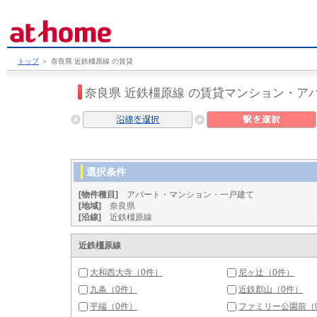
トップ
＞
奈良県 近鉄橿原線 の賃貸
奈良県 近鉄橿原線 の賃貸マンション・ア
選択条件
[物件種目]
アパート・マンション・一戸建て
[地域]
奈良県
[沿線]
近鉄橿原線
近鉄橿原線
大和西大寺（0件）
尼ヶ辻（0件）
九条（0件）
近鉄郡山（0件）
平端（0件）
ファミリー公園前（