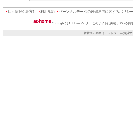
個人情報保護方針
利用規約
パーソナルデータの外部送信に関するポリシ
Copyright(c) At Home Co.,Ltd.
このサイトに掲載している情
賃貸や不動産はアットホーム-賃貸マ