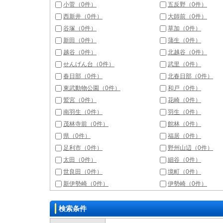
小菅（0件）
五反野（0件）
西新井（0件）
大師前（0件）
谷塚（0件）
草加（0件）
新田（0件）
蒲生（0件）
越谷（0件）
北越谷（0件）
せんげん台（0件）
武里（0件）
春日部（0件）
北春日部（0件）
東武動物公園（0件）
和戸（0件）
鷲宮（0件）
花崎（0件）
南羽生（0件）
羽生（0件）
茂林寺前（0件）
館林（0件）
県（0件）
福居（0件）
足利市（0件）
野州山辺（0件）
太田（0件）
細谷（0件）
世良田（0件）
境町（0件）
新伊勢崎（0件）
伊勢崎（0件）
検索条件