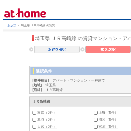
トップ
＞
埼玉県 ＪＲ高崎線 の賃貸
埼玉県 ＪＲ高崎線 の賃貸マンション・ア
選択条件
[物件種目]
アパート・マンション・一戸建て
[地域]
埼玉県
[沿線]
ＪＲ高崎線
ＪＲ高崎線
東京（0件）
上野（0件）
赤羽（0件）
浦和（0件）
大宮（0件）
宮原（0件）