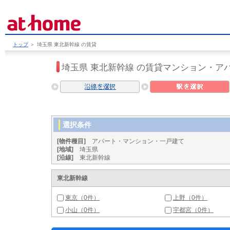
トップ
＞
埼玉県 東北新幹線 の賃貸
埼玉県 東北新幹線 の賃貸マンション・ア
選択条件
[物件種目]
アパート・マンション・一戸建て
[地域]
埼玉県
[沿線]
東北新幹線
東北新幹線
東京（0件）
上野（0件）
小山（0件）
宇都宮（0件）