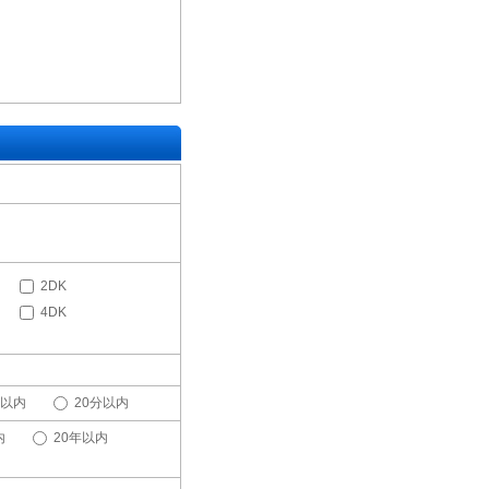
2DK
4DK
分以内
20分以内
内
20年以内