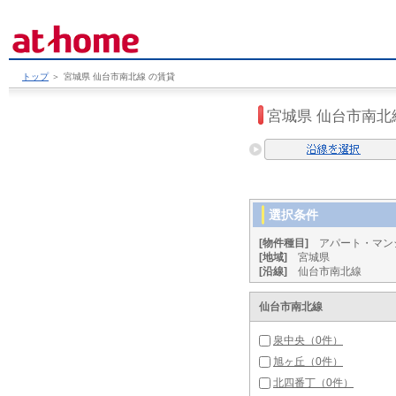
トップ
＞
宮城県 仙台市南北線 の賃貸
宮城県 仙台市南北
選択条件
[物件種目]
アパート・マン
[地域]
宮城県
[沿線]
仙台市南北線
仙台市南北線
泉中央（0件）
旭ヶ丘（0件）
北四番丁（0件）