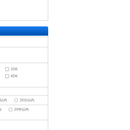
2DK
4DK
分以内
20分以内
内
20年以内