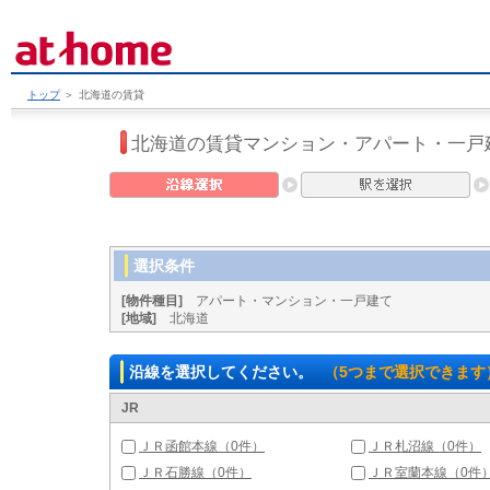
トップ
＞
北海道の賃貸
北海道の賃貸マンション・アパート・一戸
選択条件
[物件種目]
アパート・マンション・一戸建て
[地域]
北海道
沿線を選択してください。
（5つまで選択できます
JR
ＪＲ函館本線（0件）
ＪＲ札沼線（0件）
ＪＲ石勝線（0件）
ＪＲ室蘭本線（0件