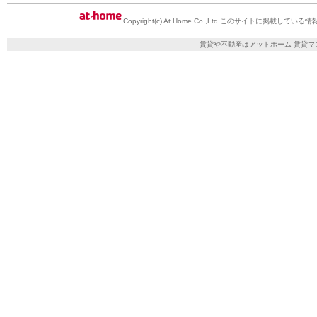
Copyright(c) At Home Co.,Ltd.
このサイトに掲載している情
賃貸や不動産はアットホーム-賃貸マ