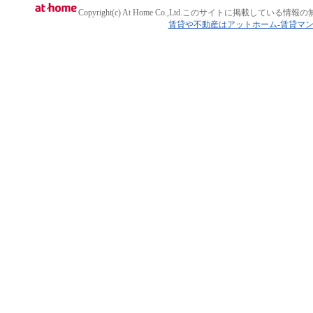
Copyright(c) At Home Co.,Ltd.
このサイトに掲載している情報の
賃貸や不動産はアットホーム-賃貸マ