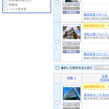
駐車場(近隣含む)
駐輪場
バイク置き場
横浜賃貸リサーチ 
神奈川県内の賃貸
岸根公園/ブルーラ
横浜市神奈川区六
横浜賃貸リサーチ 
神奈川県内の賃貸
交通
画像
所在地
東神奈川/ＪＲ京浜
横浜市神奈川区東