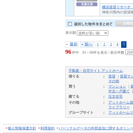
横浜賃貸リサーチ 
神奈川県内の賃貸
表示順
最初
前へ
1
2
3
4
5
96
件中 81～96件を表示 / 表示件数
不動産・住宅サイト アットホーム
借りる
賃貸
｜
賃貸マ
その他
買う
マンション
｜
中古一戸建て
建てる
注文住宅
その他
アットホーム
ライブラリー
グループサイト
アットホーム
個人情報保護方針
利用規約
パーソナルデータの外部送信に関するポリシ