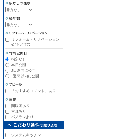
リフォーム・リノベーション
済/予定含む
指定なし
本日公開
3日以内に公開
1週間以内に公開
「おすすめコメント」あり
間取図あり
写真あり
パノラマあり
システムキッチン