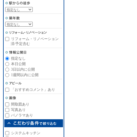
リフォーム・リノベーション
済/予定含む
指定なし
本日公開
3日以内に公開
1週間以内に公開
「おすすめコメント」あり
間取図あり
写真あり
パノラマあり
システムキッチン